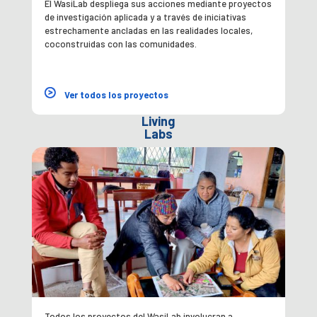
El WasiLab despliega sus acciones mediante proyectos
de investigación aplicada y a través de iniciativas
estrechamente ancladas en las realidades locales,
coconstruidas con las comunidades.
Ver todos los proyectos
Living
Labs
Todos los proyectos del WasiLab involucran a