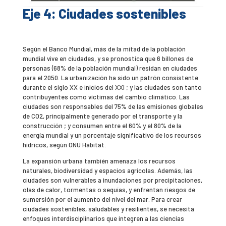
Eje 4: Ciudades sostenibles
Según el Banco Mundial, más de la mitad de la población
mundial vive en ciudades, y se pronostica que 6 billones de
personas (68% de la población mundial) residan en ciudades
para el 2050. La urbanización ha sido un patrón consistente
durante el siglo XX e inicios del XXI ; y las ciudades son tanto
contribuyentes como víctimas del cambio climático. Las
ciudades son responsables del 75% de las emisiones globales
de CO2, principalmente generado por el transporte y la
construcción ; y consumen entre el 60% y el 80% de la
energía mundial y un porcentaje significativo de los recursos
hídricos, según ONU Hábitat.
La expansión urbana también amenaza los recursos
naturales, biodiversidad y espacios agrícolas. Además, las
ciudades son vulnerables a inundaciones por precipitaciones,
olas de calor, tormentas o sequías, y enfrentan riesgos de
sumersión por el aumento del nivel del mar. Para crear
ciudades sostenibles, saludables y resilientes, se necesita
enfoques interdisciplinarios que integren a las ciencias