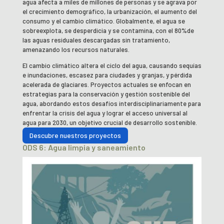
agua afecta a miles de millones de personas y se agrava por
el crecimiento demográfico, la urbanización, el aumento del
consumo y el cambio climático. Globalmente, el agua se
sobreexplota, se desperdicia y se contamina, con el 80%de
las aguas residuales descargadas sin tratamiento,
amenazando los recursos naturales.
El cambio climático altera el ciclo del agua, causando sequías
e inundaciones, escasez para ciudades y granjas, y pérdida
acelerada de glaciares. Proyectos actuales se enfocan en
estrategias para la conservación y gestión sostenible del
agua, abordando estos desafíos interdisciplinariamente para
enfrentar la crisis del agua y lograr el acceso universal al
agua para 2030, un objetivo crucial de desarrollo sostenible.
Descubre nuestros proyectos
ODS 6: Agua limpia y saneamiento