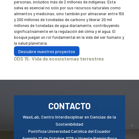
personas, incluidos más de 2 millones de indígenas. Esta
selva es esencial no solo por sus recursos naturales como
alimentos y medicinas, sino también por almacenar entre 150
y 200 millones de toneladas de carbono y liberar 20 mil
millones de toneladas de agua diariamente, contribuyendo
significativamente en la regulación del clima y el agua. El
bosque juegan un rol fundamental en la vida del ser humano y
la salud planetaria.
Descubre nuestros proyectos
ODS 15: Vida de ecosistemas terrestres
CONTACTO
WasiLab, Centro Interdisciplinar en Ciencias de la
Sostenibilidad
Pontificia Universidad Católica del Ecuador
Avenida 12 de Octubre 1076 y Vicente Ramón Roca