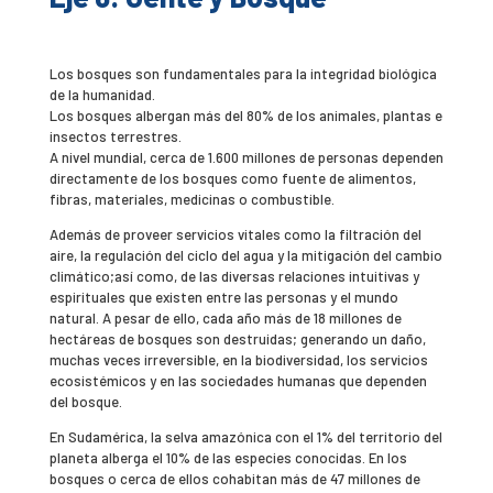
Los bosques son fundamentales para la integridad biológica
de la humanidad.
Los bosques albergan más del 80% de los animales, plantas e
insectos terrestres.
A nivel mundial, cerca de 1.600 millones de personas dependen
directamente de los bosques como fuente de alimentos,
fibras, materiales, medicinas o combustible.
Además de proveer servicios vitales como la filtración del
aire, la regulación del ciclo del agua y la mitigación del cambio
climático;así como, de las diversas relaciones intuitivas y
espirituales que existen entre las personas y el mundo
natural. A pesar de ello, cada año más de 18 millones de
hectáreas de bosques son destruidas; generando un daño,
muchas veces irreversible, en la biodiversidad, los servicios
ecosistémicos y en las sociedades humanas que dependen
del bosque.
En Sudamérica, la selva amazónica con el 1% del territorio del
planeta alberga el 10% de las especies conocidas. En los
bosques o cerca de ellos cohabitan más de 47 millones de