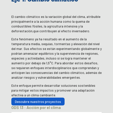
El cambio climático es la variación global del clima, atribuible
principalmente a la acción humana como la quema de
combustibles fósiles, la agricultura intensiva y la
deforestación,que contribuyen al efecto invernadero.
Este fenómeno ya ha resultado en el aumento de la
temperatura media, sequías, tormentas y elevación del nivel
del mar. Sus efectos se están experimentando globalmente y
podrían amenazar equilibrios y la supervivencia de regiones,
especies y actividades, incluso si se logra mantener el
aumento por debajo de 1,5°C. Para abordar estos desafíos,
se requieren enfoques interdisciplinarios que comprendan y
anticipen las consecuencias del cambio climático, además de
analizar riesgos y vulnerabilidades emergentes.
Este enfoque permite desarrollar soluciones sostenibles
para mitigar estos impactos y promover una adaptación
efectiva a un clima cambiante.
Descubre nuestros proyectos
ODS 13 : Acción por el clima