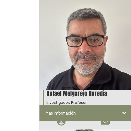
Rafael Melgarejo Heredia
Investigador, Profesor
Más información

