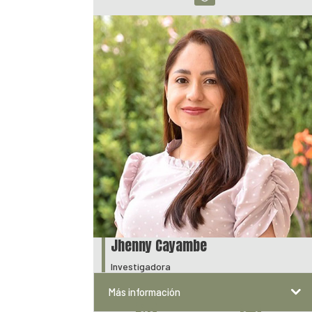
Jhenny Cayambe
Investigadora
Más información

