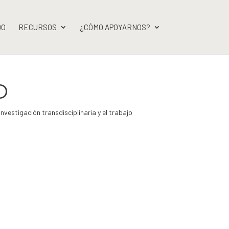
DO
RECURSOS
¿CÓMO APOYARNOS?
D
vestigación transdisciplinaria y el trabajo