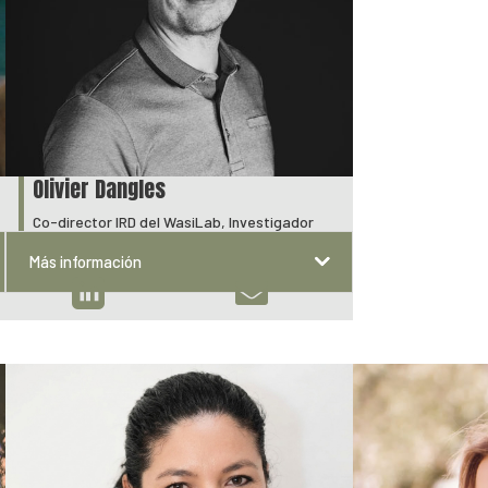
Olivier Dangles
Co-director IRD del WasiLab, Investigador
Más información

