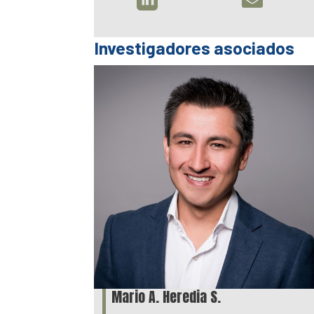
Investigadores asociados
Mario A. Heredia S.