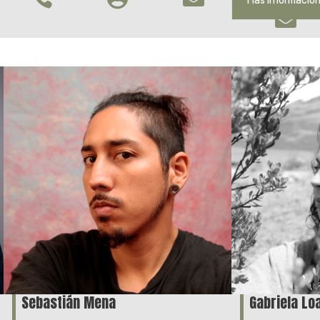

Sebastián Mena
Gabriela Lo