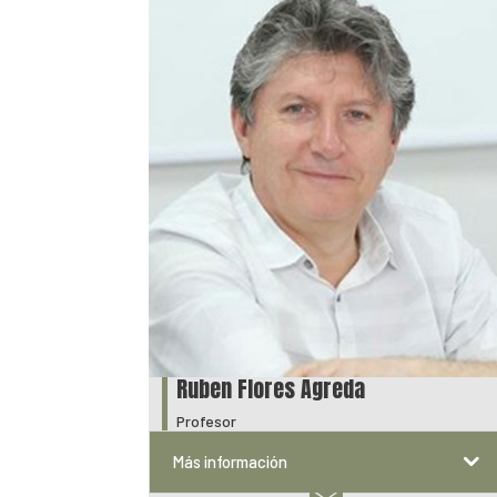
Ruben Flores Agreda
Profesor
Más información
