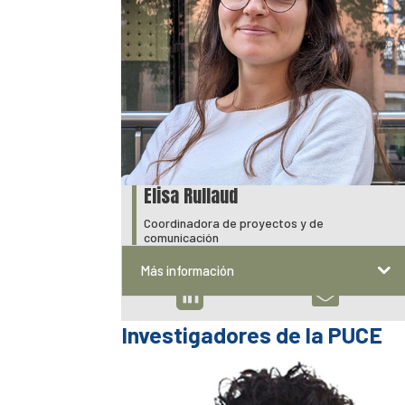
Elisa Rullaud
Coordinadora de proyectos y de
comunicación
Más información


Investigadores de la PUCE