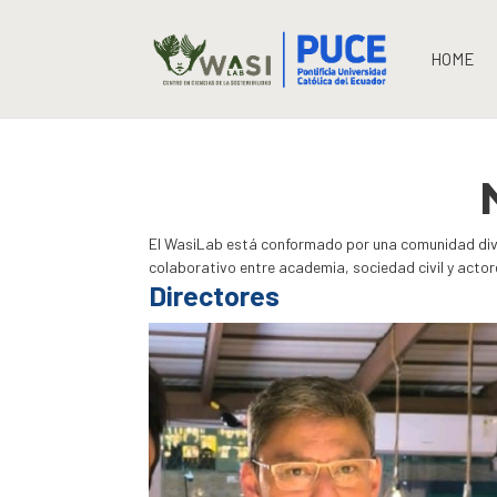
HOME
El WasiLab está conformado por una comunidad diver
colaborativo entre academia, sociedad civil y actore
Directores