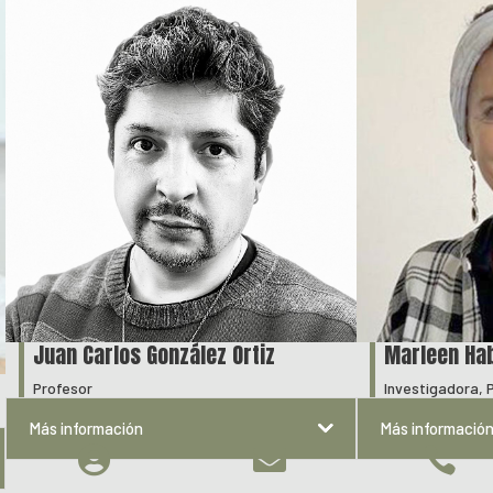
Juan Carlos González Ortiz
Marleen Ha
Profesor
Investigadora, 
Más información
Más informació


