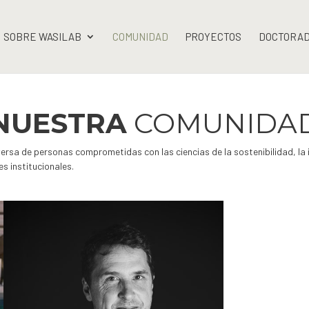
SOBRE WASILAB
COMUNIDAD
PROYECTOS
DOCTORA
NUESTRA
COMUNIDA
sa de personas comprometidas con las ciencias de la sostenibilidad, la in
s institucionales.